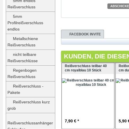
5mm endlos
ABSCHICK
Reißverschluss
5mm
Profilreißverschluss
endlos
FACEBOOK INVITE
Metallschiene
Reißverschluss
nicht teilbare
KUNDEN, DIE DIESE
Reißverschlüsse
Reißverschluss teilbar 40
Reißve
Regenbogen
cm royalblau 10 Stück
cm du
Reißverschluss
Reißverschluss -
Pakete
Reißverschluss kurz
grob
7,90 € *
5,90 
Reißverschlussanhänger