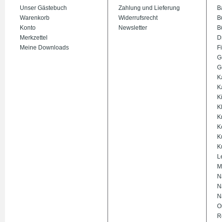
Unser Gästebuch
Zahlung und Lieferung
B
Warenkorb
Widerrufsrecht
B
Konto
Newsletter
B
Merkzettel
D
Meine Downloads
Fi
G
G
K
K
K
K
K
K
K
K
L
M
N
N
N
O
R