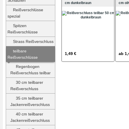
Schlaufen
cm dunkelbraun
cm oli
Reißverschlüsse
spezial
Spitzen
Reißverschlüsse
Strass Reißverschluss
teilbare
1,49 €
ab
1,
Reißverschlüsse
Regenbogen
Reißverschluss teilbar
30 cm teilbarer
Reißverschluss
35 cm teilbarer
Jackenreißverschluss
40 cm teilbarer
Jackenreißverschluss