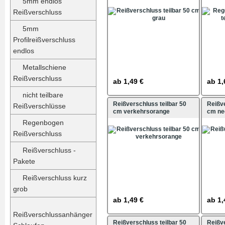
5mm endlos
Reißverschluss
5mm
Profilreißverschluss
endlos
Metallschiene
Reißverschluss
ab
1,49 €
ab
1,
nicht teilbare
Reißverschluss teilbar 50
Reißve
Reißverschlüsse
cm verkehrsorange
cm ne
Regenbogen
Reißverschluss
Reißverschluss -
Pakete
Reißverschluss kurz
grob
ab
1,49 €
ab
1,
Reißverschlussanhänger
Reißverschluss teilbar 50
Reißve