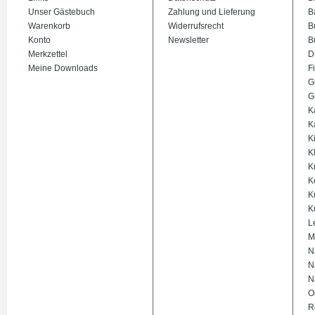
Unser Gästebuch
Zahlung und Lieferung
B
Warenkorb
Widerrufsrecht
B
Konto
Newsletter
B
Merkzettel
D
Meine Downloads
Fi
G
G
K
K
K
K
K
K
K
K
L
M
N
N
N
O
R