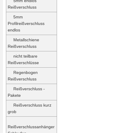
5mm endlos
Reißverschluss
5mm
Profilreißverschluss
endlos
Metallschiene
Reißverschluss
nicht teilbare
Reißverschlüsse
Regenbogen
Reißverschluss
Reißverschluss -
Pakete
Reißverschluss kurz
grob
Reißverschlussanhänger