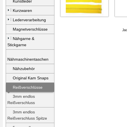
Kunstleder
Kurzwaren
Lederverarbeitung
Magnetverschlüsse
Nähgarne &
Stickgarne
Nähmaschinentaschen
Nähzubehör
Original Kam Snaps
Reißverschlüsse
3mm endlos
Reißverschluss
3mm endlos
Reißverschluss Spitze