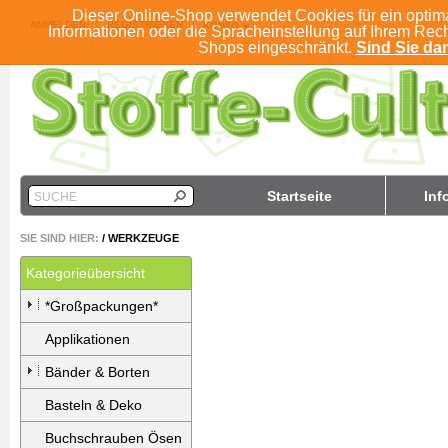
Dieser Online-Shop verwendet Cookies für ein optim
ANMELDEN
REGISTRIEREN
KONTO
Informationen oder die Spracheinstellung auf Ihrem Rec
Shops eingeschränkt.
Sind Sie dam
Startseite
Inf
SUCHE
SIE SIND HIER:
/
WERKZEUGE
Kategorieübersicht
*Großpackungen*
Applikationen
Bänder & Borten
Basteln & Deko
Buchschrauben Ösen