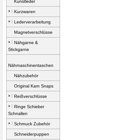
Kunstleder
Kurzwaren
Lederverarbeitung
Magnetverschlüsse
Nähgarne &
Stickgarne
Nähmaschinentaschen
Nähzubehör
Original Kam Snaps
Reißverschlüsse
Ringe Schieber
Schnallen
Schmuck Zubehör
Schneiderpuppen