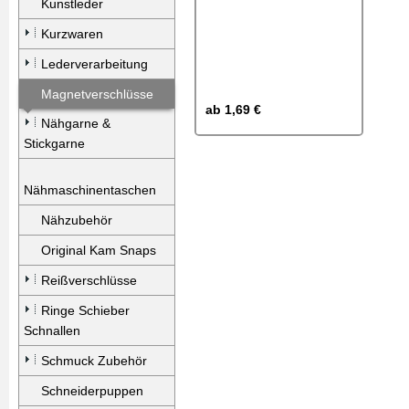
Kunstleder
Kurzwaren
Lederverarbeitung
Magnetverschlüsse
ab
1,69 €
Nähgarne &
Stickgarne
Nähmaschinentaschen
Nähzubehör
Original Kam Snaps
Reißverschlüsse
Ringe Schieber
Schnallen
Schmuck Zubehör
Schneiderpuppen