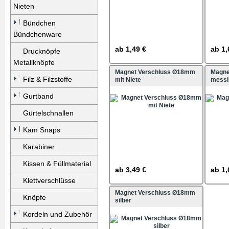
Nieten
Bündchen
Bündchenware
ab
1,49 €
ab
1,
Drucknöpfe
Metallknöpfe
Magnet Verschluss Ø18mm
Magne
Filz & Filzstoffe
mit Niete
messi
Gurtband
Gürtelschnallen
Kam Snaps
Karabiner
Kissen & Füllmaterial
ab
3,49 €
ab
1,
Klettverschlüsse
Magnet Verschluss Ø18mm
Knöpfe
silber
Kordeln und Zubehör