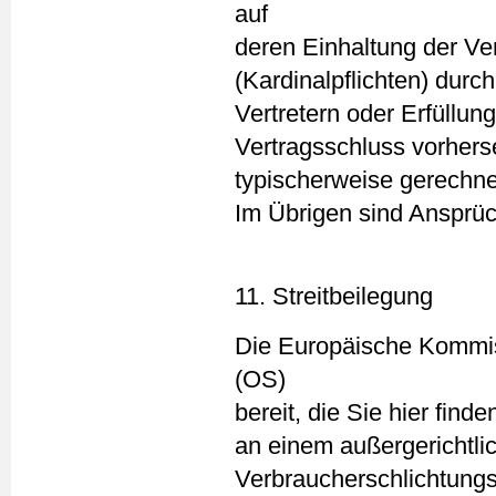
auf
deren Einhaltung der Ver
(Kardinalpflichten) durc
Vertretern oder Erfüllun
Vertragsschluss vorher
typischerweise gerechn
Im Übrigen sind Ansprü
11. Streitbeilegung
Die Europäische Kommissi
(OS)
bereit, die Sie hier find
an einem außergerichtli
Verbraucherschlichtungs