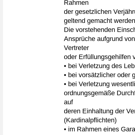
Rahmen
der gesetzlichen Verjähr
geltend gemacht werden
Die vorstehenden Einsch
Ansprüche aufgrund von 
Vertreter
oder Erfüllungsgehilfen
• bei Verletzung des Le
• bei vorsätzlicher oder 
• bei Verletzung wesentli
ordnungsgemäße Durchfü
auf
deren Einhaltung der Ve
(Kardinalpflichten)
• im Rahmen eines Garan