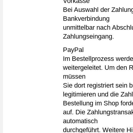
Vorkasse
Bei Auswahl der Zahlun
Bankverbindung
unmittelbar nach Abschl
Zahlungseingang.
PayPal
Im Bestellprozess werde
weitergeleitet. Um den
müssen
Sie dort registriert sein
legitimieren und die Za
Bestellung im Shop ford
auf. Die Zahlungstransa
automatisch
durchgeführt. Weitere H