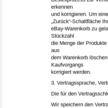
erkennen
und korrigieren. Um ein
„Zurück“-Schaltfläche Ih
eBay-Warenkorb zu gela
Stückzahl
die Menge der Produkte ä
aus
dem Warenkorb löschen.
Kaufvorgangs
korrigiert werden.
3. Vertragssprache, Ver
Die für den Vertragssch
Wir speichern den Vertr