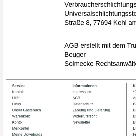
Verbraucherschlichtungs
Universalschlichtungsste
Straße 8, 77694 Kehl am
AGB erstellt mit dem Tr
Beuger
Solmecke Rechtsanwält
Service
Informationen
K
Kontakt
Impressum
*
Hilfe
AGB
A
Links
Datenschutz
B
Unser Gästebuch
Zahlung und Lieferung
B
Warenkorb
Widerrufsrecht
B
Konto
Newsletter
B
Merkzettel
D
Meine Downloads
Fi