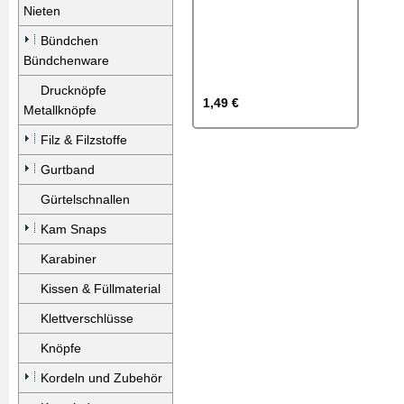
Nieten
Bündchen
Bündchenware
Drucknöpfe
1,49 €
Metallknöpfe
Filz & Filzstoffe
Gurtband
Gürtelschnallen
Kam Snaps
Karabiner
Kissen & Füllmaterial
Klettverschlüsse
Knöpfe
Kordeln und Zubehör