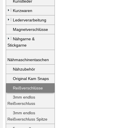
Kunstleder
Kurzwaren
Lederverarbeitung
Magnetverschlüsse
Nähgarne &
Stickgarne
Nähmaschinentaschen
Nähzubehör
Original Kam Snaps
Reißverschlüsse
3mm endlos
Reißverschluss
3mm endlos
Reißverschluss Spitze