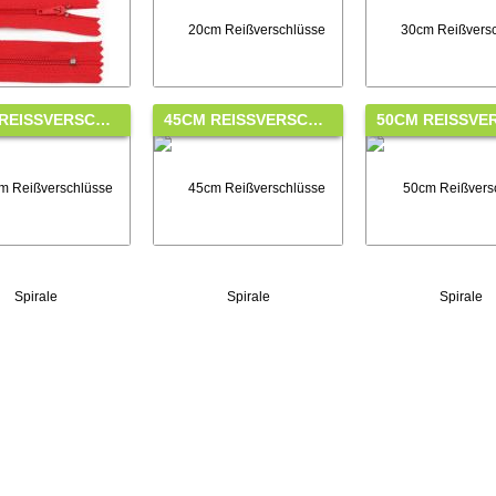
REISSVERSC…
45CM REISSVERSC…
50CM REISSVER