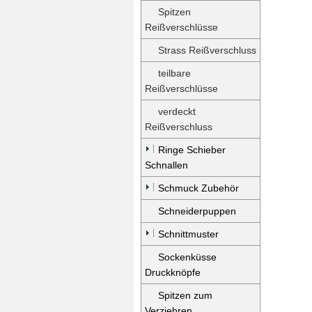
Spitzen
Reißverschlüsse
Strass Reißverschluss
teilbare
Reißverschlüsse
verdeckt
Reißverschluss
Ringe Schieber
Schnallen
Schmuck Zubehör
Schneiderpuppen
Schnittmuster
Sockenküsse
Druckknöpfe
Spitzen zum
Verziehren