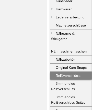
Kunstleder
Kurzwaren
Lederverarbeitung
Magnetverschlüsse
Nähgarne &
Stickgarne
Nähmaschinentaschen
Nähzubehör
Original Kam Snaps
Reißverschlüsse
3mm endlos
Reißverschluss
3mm endlos
Reißverschluss Spitze