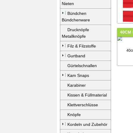
Nieten
Bündchen
Bündchenware
Drucknöpfe
40CM 
Metallknöpfe
Filz & Filzstoffe
Gurtband
Gürtelschnallen
Kam Snaps
Karabiner
Kissen & Füllmaterial
Klettverschlüsse
Knöpfe
Kordeln und Zubehör