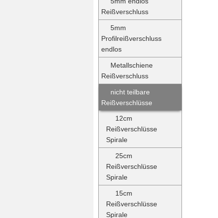
5mm endlos
Reißverschluss
5mm
Profilreißverschluss
endlos
Metallschiene
Reißverschluss
nicht teilbare
Reißverschlüsse
12cm
Reißverschlüsse
Spirale
25cm
Reißverschlüsse
Spirale
15cm
Reißverschlüsse
Spirale