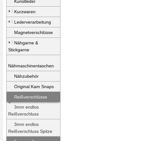
Kunstleder
Kurzwaren
Lederverarbeitung
Magnetverschlüsse
Nähgarne &
Stickgarne
Nähmaschinentaschen
Nähzubehör
Original Kam Snaps
Reißverschlüsse
3mm endlos
Reißverschluss
3mm endlos
Reißverschluss Spitze