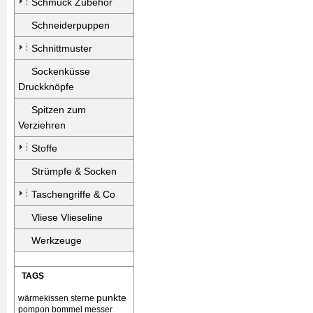
Schmuck Zubehör
Schneiderpuppen
Schnittmuster
Sockenküsse
Druckknöpfe
Spitzen zum
Verziehren
Stoffe
Strümpfe & Socken
Taschengriffe & Co
Vliese Vlieseline
Werkzeuge
TAGS
punkte
wärmekissen
sterne
pompon bommel
messer