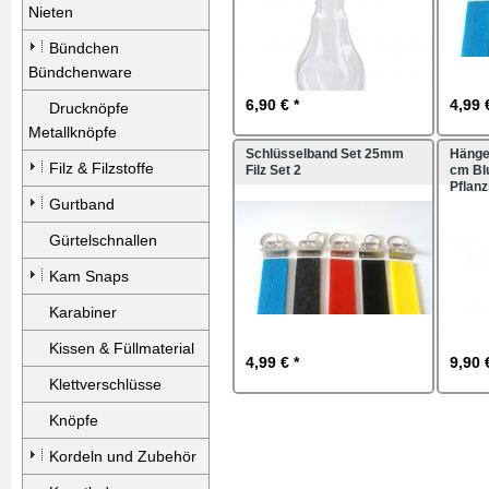
Nieten
Bündchen
Bündchenware
6,90 € *
4,99 
Drucknöpfe
Metallknöpfe
Schlüsselband Set 25mm
Hänge
Filz & Filzstoffe
Filz Set 2
cm Bl
Pflan
Gurtband
Gürtelschnallen
Kam Snaps
Karabiner
Kissen & Füllmaterial
4,99 € *
9,90 
Klettverschlüsse
Knöpfe
Kordeln und Zubehör