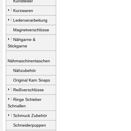
Kunstleder
Kurzwaren
Lederverarbeitung
Magnetverschlüsse
Nähgarne &
Stickgarne
Nähmaschinentaschen
Nähzubehör
Original Kam Snaps
Reißverschlüsse
Ringe Schieber
Schnallen
Schmuck Zubehör
Schneiderpuppen