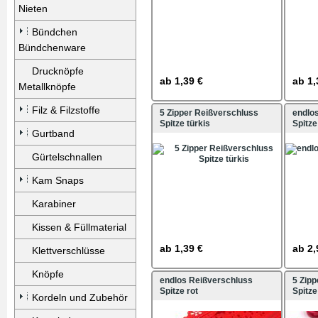
Nieten
Bündchen
Bündchenware
Drucknöpfe
ab
1,39 €
ab
1,
Metallknöpfe
Filz & Filzstoffe
5 Zipper Reißverschluss
endlo
Spitze türkis
Spitze
Gurtband
Gürtelschnallen
Kam Snaps
Karabiner
Kissen & Füllmaterial
ab
1,39 €
ab
2,
Klettverschlüsse
Knöpfe
endlos Reißverschluss
5 Zip
Spitze rot
Spitze
Kordeln und Zubehör