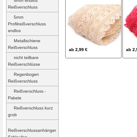
5mm endlos
Reißverschluss
5mm
Profilreißverschluss
endlos
Metallschiene
Reißverschluss
ab
2,99 €
ab
2,
nicht teilbare
Reißverschlüsse
Regenbogen
Reißverschluss
Reißverschluss -
Pakete
Reißverschluss kurz
grob
Reißverschlussanhänger