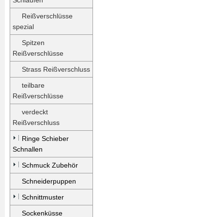
Schlaufen
Reißverschlüsse
spezial
Spitzen
Reißverschlüsse
Strass Reißverschluss
teilbare
Reißverschlüsse
verdeckt
Reißverschluss
Ringe Schieber
Schnallen
Schmuck Zubehör
Schneiderpuppen
Schnittmuster
Sockenküsse