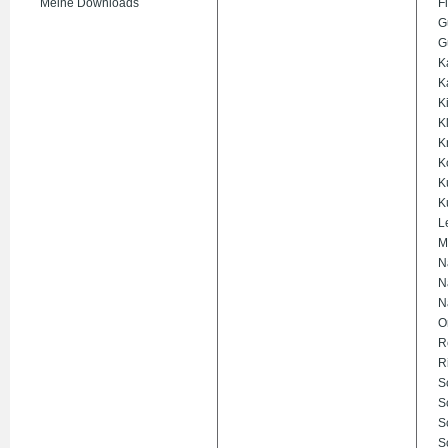
Meine Downloads
Fi
G
G
K
K
K
K
K
K
K
K
L
M
N
N
N
O
R
R
S
S
S
S