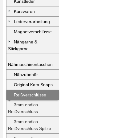
Kunstleder
Kurzwaren
Lederverarbeitung
Magnetverschlüsse
Nähgarne &
Stickgarne
Nähmaschinentaschen
Nähzubehör
Original Kam Snaps
Reißverschlüsse
3mm endlos
Reißverschluss
3mm endlos
Reißverschluss Spitze