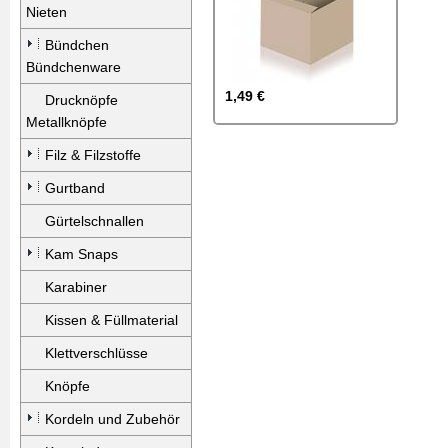
Nieten
Bündchen
Bündchenware
1,49 €
Drucknöpfe
Metallknöpfe
Filz & Filzstoffe
Gurtband
Gürtelschnallen
Kam Snaps
Karabiner
Kissen & Füllmaterial
Klettverschlüsse
Knöpfe
Kordeln und Zubehör