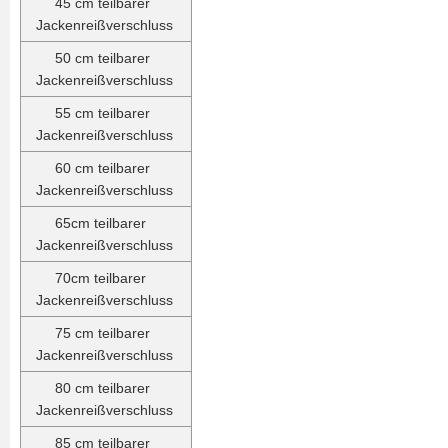
45 cm teilbarer
Jackenreißverschluss
50 cm teilbarer
Jackenreißverschluss
55 cm teilbarer
Jackenreißverschluss
60 cm teilbarer
Jackenreißverschluss
65cm teilbarer
Jackenreißverschluss
70cm teilbarer
Jackenreißverschluss
75 cm teilbarer
Jackenreißverschluss
80 cm teilbarer
Jackenreißverschluss
85 cm teilbarer