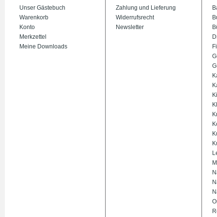
Unser Gästebuch
Zahlung und Lieferung
B
Warenkorb
Widerrufsrecht
B
Konto
Newsletter
B
Merkzettel
D
Meine Downloads
Fi
G
G
K
K
K
K
K
K
K
K
L
M
N
N
N
O
R