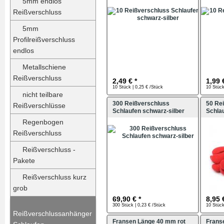
5mm endlos
Reißverschluss
5mm
Profilreißverschluss
endlos
Metallschiene
Reißverschluss
2,49 € *
1,99 
10 Stück | 0,25 € /Stück
10 Stück
nicht teilbare
300 Reißverschluss
50 Re
Reißverschlüsse
Schlaufen schwarz-silber
Schlau
Regenbogen
Reißverschluss
Reißverschluss -
Pakete
Reißverschluss kurz
grob
69,90 € *
8,95 
300 Stück | 0,23 € /Stück
10 Stück
Reißverschlussanhänger
Fransen Länge 40 mm rot
Frans