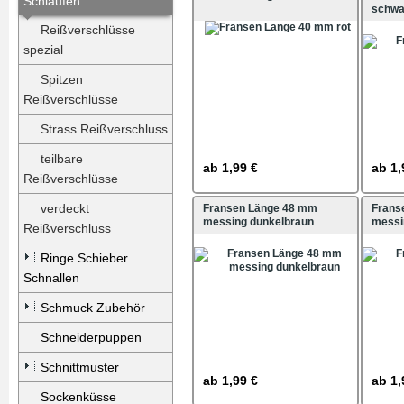
Schlaufen
schwa
Reißverschlüsse
spezial
Spitzen
Reißverschlüsse
Strass Reißverschluss
teilbare
ab
1,99 €
ab
1,
Reißverschlüsse
verdeckt
Fransen Länge 48 mm
Frans
messing dunkelbraun
messi
Reißverschluss
Ringe Schieber
Schnallen
Schmuck Zubehör
Schneiderpuppen
Schnittmuster
ab
1,99 €
ab
1,
Sockenküsse