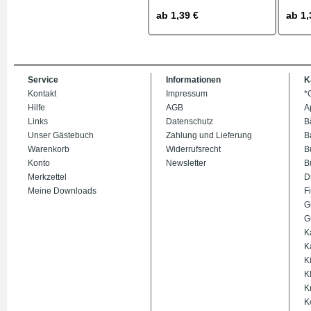
ab
1,39 €
ab
1,
Service
Informationen
K
Kontakt
Impressum
*
Hilfe
AGB
A
Links
Datenschutz
B
Unser Gästebuch
Zahlung und Lieferung
B
Warenkorb
Widerrufsrecht
B
Konto
Newsletter
B
Merkzettel
D
Meine Downloads
Fi
G
G
K
K
K
K
K
K