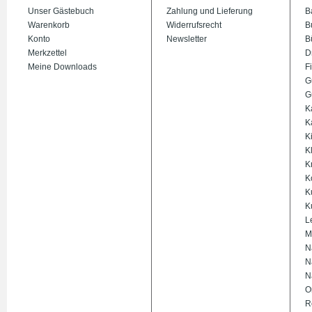
Unser Gästebuch
Zahlung und Lieferung
B
Warenkorb
Widerrufsrecht
B
Konto
Newsletter
B
Merkzettel
D
Meine Downloads
Fi
G
G
K
K
K
K
K
K
K
K
L
M
N
N
N
O
R