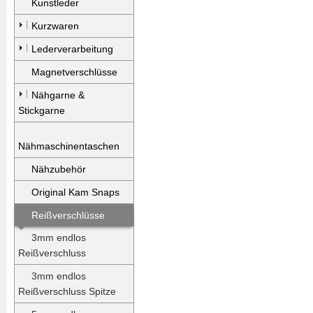
Kunstleder
Kurzwaren
Lederverarbeitung
Magnetverschlüsse
Nähgarne &
Stickgarne
Nähmaschinentaschen
Nähzubehör
Original Kam Snaps
Reißverschlüsse
3mm endlos
Reißverschluss
3mm endlos
Reißverschluss Spitze