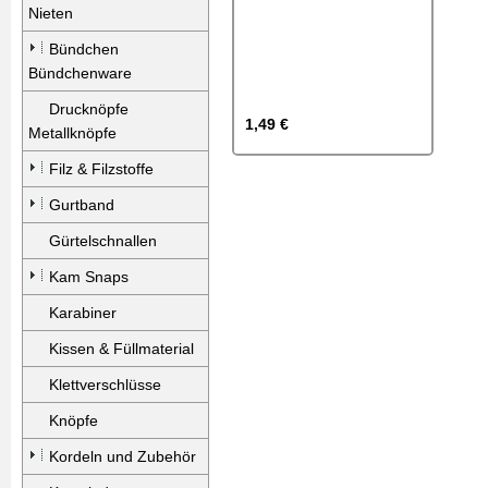
Nieten
Bündchen
Bündchenware
Drucknöpfe
1,49 €
Metallknöpfe
Filz & Filzstoffe
Gurtband
Gürtelschnallen
Kam Snaps
Karabiner
Kissen & Füllmaterial
Klettverschlüsse
Knöpfe
Kordeln und Zubehör