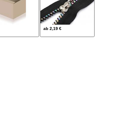
ab
2,19 €