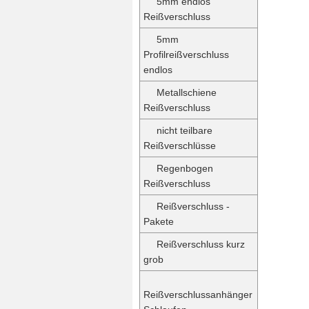
5mm endlos
Reißverschluss
5mm
Profilreißverschluss
endlos
Metallschiene
Reißverschluss
nicht teilbare
Reißverschlüsse
Regenbogen
Reißverschluss
Reißverschluss -
Pakete
Reißverschluss kurz
grob
Reißverschlussanhänger