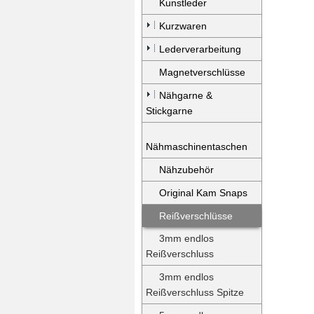
Kunstleder
Kurzwaren
Lederverarbeitung
Magnetverschlüsse
Nähgarne &
Stickgarne
Nähmaschinentaschen
Nähzubehör
Original Kam Snaps
Reißverschlüsse
3mm endlos
Reißverschluss
3mm endlos
Reißverschluss Spitze