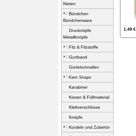
Nieten
Bündchen
Bündchenware
1,49 €
Drucknöpfe
Metallknöpfe
Filz & Filzstoffe
Gurtband
Gürtelschnallen
Kam Snaps
Karabiner
Kissen & Füllmaterial
Klettverschlüsse
Knöpfe
Kordeln und Zubehör