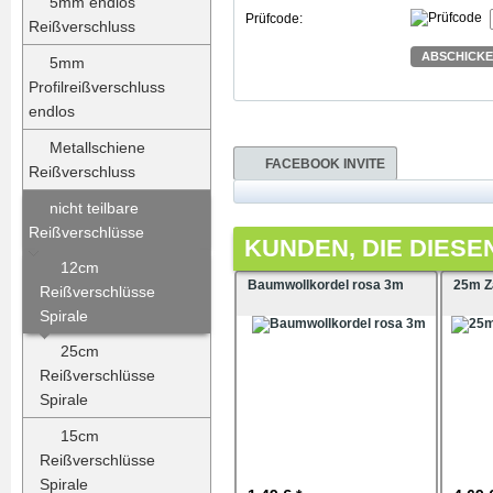
5mm endlos
Prüfcode:
Reißverschluss
ABSCHICK
5mm
Profilreißverschluss
endlos
Metallschiene
FACEBOOK INVITE
Reißverschluss
nicht teilbare
Reißverschlüsse
KUNDEN, DIE DIESE
12cm
Baumwollkordel rosa 3m
25m Z
Reißverschlüsse
Spirale
25cm
Reißverschlüsse
Spirale
15cm
Reißverschlüsse
Spirale