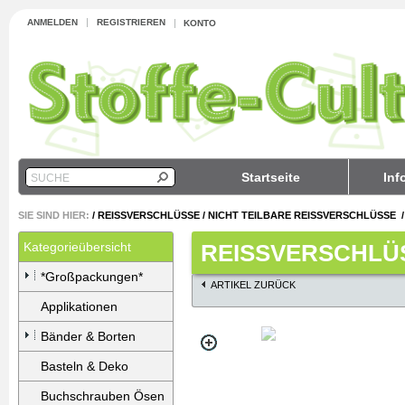
ANMELDEN
REGISTRIEREN
KONTO
Startseite
Inf
SUCHE
SIE SIND HIER:
/
REISSVERSCHLÜSSE
/
NICHT TEILBARE REISSVERSCHLÜSSE
Kategorieübersicht
REISSVERSCHLÜS
*Großpackungen*
ARTIKEL ZURÜCK
Applikationen
Bänder & Borten
Basteln & Deko
Buchschrauben Ösen