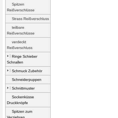
Spitzen
Reißverschlüsse
Strass Reißverschluss
teilbare
Reißverschlüsse
verdeckt
Reißverschluss
Ringe Schieber
Schnallen
Schmuck Zubehör
Schneiderpuppen
Schnittmuster
Sockenküsse
Druckknöpfe
Spitzen zum
Verziehren