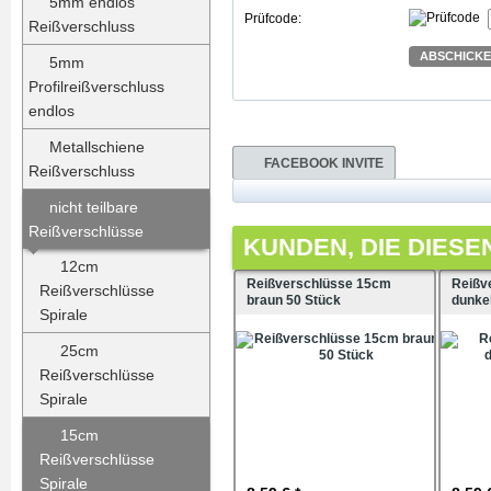
5mm endlos
Prüfcode:
Reißverschluss
ABSCHICK
5mm
Profilreißverschluss
endlos
Metallschiene
FACEBOOK INVITE
Reißverschluss
nicht teilbare
Reißverschlüsse
KUNDEN, DIE DIESE
12cm
Reißverschlüsse 15cm
Reißv
Reißverschlüsse
braun 50 Stück
dunke
Spirale
25cm
Reißverschlüsse
Spirale
15cm
Reißverschlüsse
Spirale