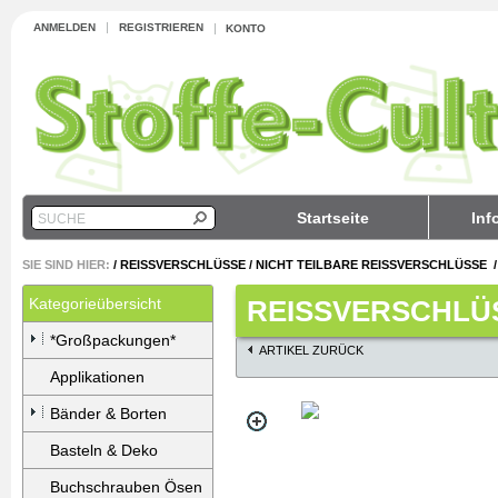
ANMELDEN
REGISTRIEREN
KONTO
Startseite
Inf
SUCHE
SIE SIND HIER:
/
REISSVERSCHLÜSSE
/
NICHT TEILBARE REISSVERSCHLÜSSE
Kategorieübersicht
REISSVERSCHLÜS
*Großpackungen*
ARTIKEL ZURÜCK
Applikationen
Bänder & Borten
Basteln & Deko
Buchschrauben Ösen