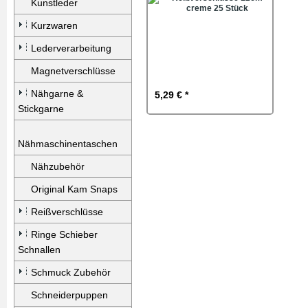
Kunstleder
Kurzwaren
Lederverarbeitung
Magnetverschlüsse
Nähgarne &
5,29 € *
Stickgarne
Nähmaschinentaschen
Nähzubehör
Original Kam Snaps
Reißverschlüsse
Ringe Schieber
Schnallen
Schmuck Zubehör
Schneiderpuppen