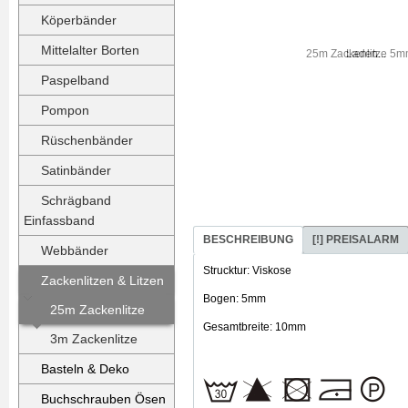
Köperbänder
Mittelalter Borten
Laden...
Paspelband
Pompon
Rüschenbänder
Satinbänder
Schrägband
Einfassband
BESCHREIBUNG
[!] PREISALARM
Webbänder
Strucktur: Viskose
Zackenlitzen & Litzen
Bogen: 5mm
25m Zackenlitze
Gesamtbreite: 10mm
3m Zackenlitze
Basteln & Deko
Buchschrauben Ösen