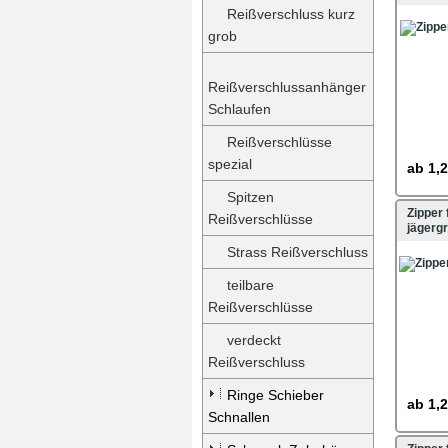
Reißverschluss kurz
grob
Reißverschlussanhänger
Schlaufen
Reißverschlüsse
spezial
ab
1,2
Spitzen
Zipper
Reißverschlüsse
jägerg
Strass Reißverschluss
teilbare
Reißverschlüsse
verdeckt
Reißverschluss
Ringe Schieber
ab
1,2
Schnallen