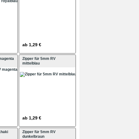
ab
1,29 €
 magenta
Zipper für 5mm RV
mittelblau
ab
1,29 €
khaki
Zipper für 5mm RV
dunkelbraun