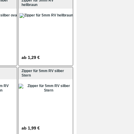
ilber
Zipper für 5mm RV
hellbraun
ab
1,29 €
Zipper für 5mm RV silber
Stern
ab
1,99 €