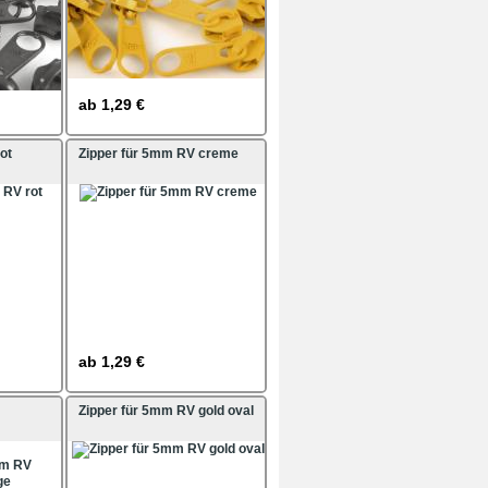
ab
1,29 €
ot
Zipper für 5mm RV creme
ab
1,29 €
Zipper für 5mm RV gold oval