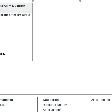
 für 5mm RV türkis
9 €
rmationen
Kategorien
Alles rund um 
essum
*Großpackungen*
Applikationen