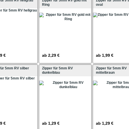
 für 5mm RV hellgrau
Zipper für 5mm RV gold mit
Zipper für 5mm RV s
Ring
oval
9 €
ab
2,29 €
ab
1,99 €
 für 5mm RV silber
Zipper für 5mm RV
Zipper für 5mm RV
dunkelblau
mittelbraun
9 €
ab
1,29 €
ab
1,29 €