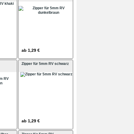
ab
1,29 €
Zipper für 5mm RV schwarz
ab
1,29 €