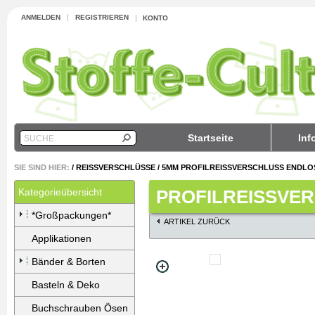
ANMELDEN
REGISTRIEREN
KONTO
Startseite
Inf
SUCHE
SIE SIND HIER:
/
REISSVERSCHLÜSSE
/
5MM PROFILREISSVERSCHLUSS ENDLOS
Kategorieübersicht
PROFILREISSVER
*Großpackungen*
ARTIKEL ZURÜCK
Applikationen
Bänder & Borten
Basteln & Deko
Buchschrauben Ösen