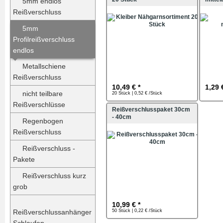
5mm endlos
Reißverschluss
5mm
Profilreißverschluss
endlos
Metallschiene
Reißverschluss
10,49 € *
1,29 
nicht teilbare
20 Stück | 0,52 € /Stück
Reißverschlüsse
Reißverschlusspaket 30cm
- 40cm
Regenbogen
Reißverschluss
Reißverschluss -
Pakete
Reißverschluss kurz
grob
10,99 € *
Reißverschlussanhänger
50 Stück | 0,22 € /Stück