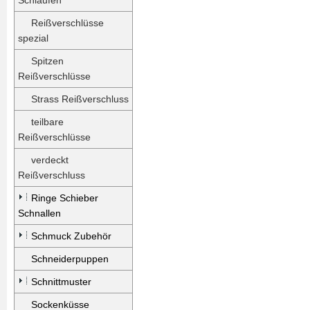
Schlaufen
Reißverschlüsse
spezial
Spitzen
Reißverschlüsse
Strass Reißverschluss
teilbare
Reißverschlüsse
verdeckt
Reißverschluss
Ringe Schieber
Schnallen
Schmuck Zubehör
Schneiderpuppen
Schnittmuster
Sockenküsse