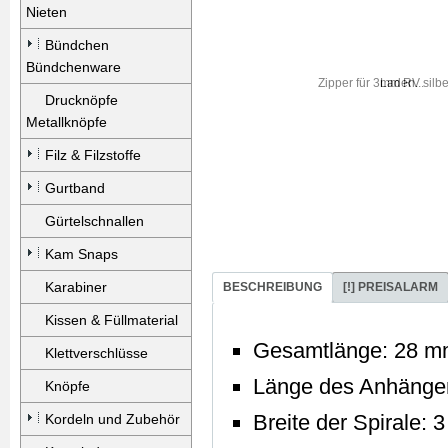
Nieten
Bündchen
Bündchenware
Laden...
Drucknöpfe
Metallknöpfe
Filz & Filzstoffe
Gurtband
Gürtelschnallen
Kam Snaps
Karabiner
BESCHREIBUNG
[!] PREISALARM
Kissen & Füllmaterial
Gesamtlänge: 28 
Klettverschlüsse
Länge des Anhänge
Knöpfe
Breite der Spirale: 
Kordeln und Zubehör