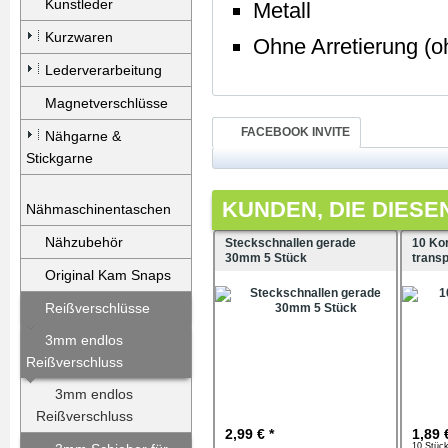
Kunstleder
Metall
Kurzwaren
Ohne Arretierung (o
Lederverarbeitung
Magnetverschlüsse
FACEBOOK INVITE
Nähgarne &
Stickgarne
KUNDEN, DIE DIESE
Nähmaschinentaschen
Nähzubehör
Steckschnallen gerade
10 Ko
30mm 5 Stück
trans
Original Kam Snaps
Reißverschlüsse
3mm endlos
Reißverschluss
3mm endlos
Reißverschluss
2,99 € *
1,89 
10 Stück