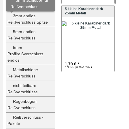
3mm Schieber für
Reißverschluss
5 kleine Karabiner dark
25mm Metall
3mm endlos
Reißverschluss Spitze
5mm endlos
Reißverschluss
5mm
Profilreißverschluss
endlos
1,79 € *
5 Stück | 0,36 € /Stück
Metallschiene
Reißverschluss
nicht teilbare
Reißverschlüsse
Regenbogen
Reißverschluss
Reißverschluss -
Pakete