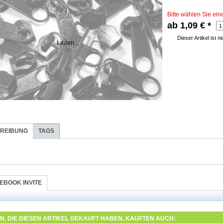
Bitte wählen Sie ein
ab 1,09 €
*
Dieser Artikel ist 
Laden...
REIBUNG
TAGS
EBOOK INVITE
, DIE DIESEN ARTIKEL GEKAUFT HABEN, KAUFTEN AUCH: