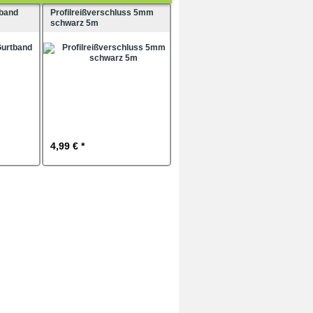
tband
Profilreißverschluss 5mm
schwarz 5m
4,99 € *