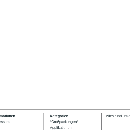
rmationen
Kategorien
Alles rund um 
essum
*Großpackungen*
Applikationen