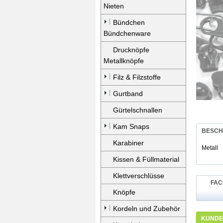
Nieten
Bündchen
Bündchenware
Drucknöpfe
Metallknöpfe
Filz & Filzstoffe
Gurtband
Gürtelschnallen
Kam Snaps
BESCH
Karabiner
Metall
Kissen & Füllmaterial
Klettverschlüsse
FAC
Knöpfe
Kordeln und Zubehör
KUNDEN