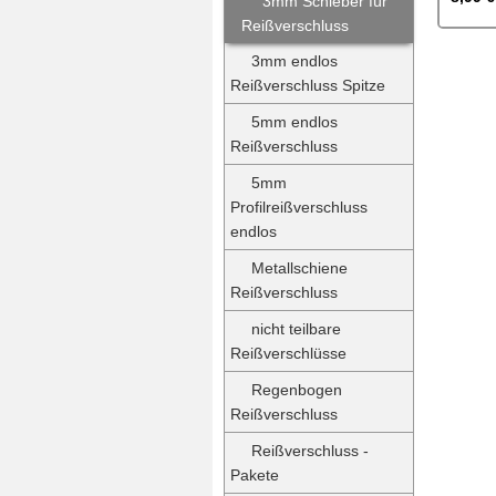
3mm Schieber für
Reißverschluss
3mm endlos
Reißverschluss Spitze
5mm endlos
Reißverschluss
5mm
Profilreißverschluss
endlos
Metallschiene
Reißverschluss
nicht teilbare
Reißverschlüsse
Regenbogen
Reißverschluss
Reißverschluss -
Pakete