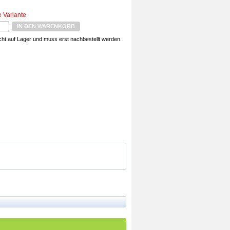
e Variante
IN DEN WARENKORB
nicht auf Lager und muss erst nachbestellt werden.