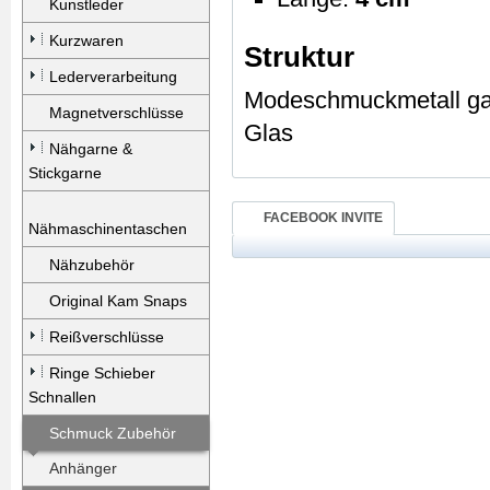
Kunstleder
Kurzwaren
Struktur
Lederverarbeitung
Modeschmuckmetall gal
Magnetverschlüsse
Glas
Nähgarne &
Stickgarne
FACEBOOK INVITE
Nähmaschinentaschen
Nähzubehör
Original Kam Snaps
Reißverschlüsse
Ringe Schieber
Schnallen
Schmuck Zubehör
Anhänger