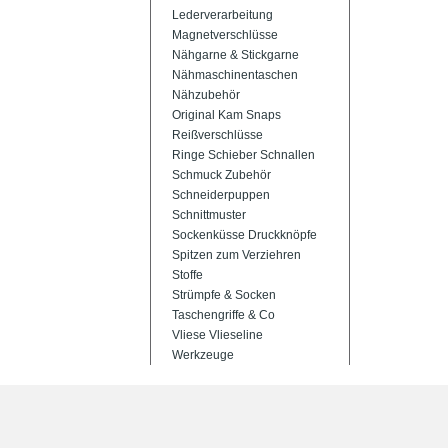
Lederverarbeitung
Magnetverschlüsse
Nähgarne & Stickgarne
Nähmaschinentaschen
Nähzubehör
Original Kam Snaps
Reißverschlüsse
Ringe Schieber Schnallen
Schmuck Zubehör
Schneiderpuppen
Schnittmuster
Sockenküsse Druckknöpfe
Spitzen zum Verziehren
Stoffe
Strümpfe & Socken
Taschengriffe & Co
Vliese Vlieseline
Werkzeuge