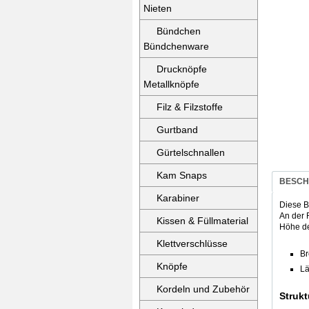
Nieten
Bündchen
Bündchenware
Drucknöpfe
Metallknöpfe
Filz & Filzstoffe
Gurtband
Gürtelschnallen
Kam Snaps
BESCH
Karabiner
Diese B
An der 
Kissen & Füllmaterial
Höhe de
Klettverschlüsse
Br
Knöpfe
Lä
Kordeln und Zubehör
Strukt