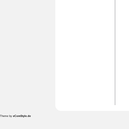
Theme by
eComStyle.de