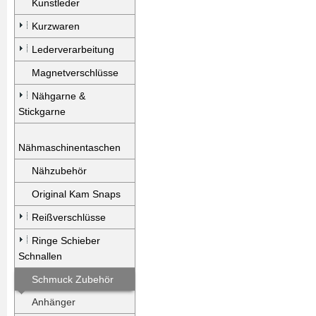
Kunstleder
Kurzwaren
Lederverarbeitung
Magnetverschlüsse
Nähgarne &
Stickgarne
Nähmaschinentaschen
Nähzubehör
Original Kam Snaps
Reißverschlüsse
Ringe Schieber
Schnallen
Schmuck Zubehör
Anhänger