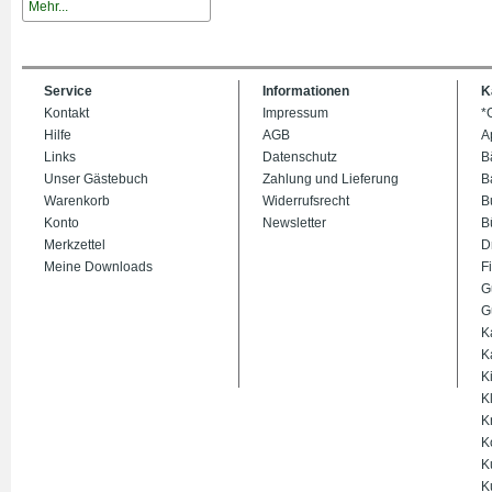
Mehr...
Service
Informationen
K
Kontakt
Impressum
*
Hilfe
AGB
A
Links
Datenschutz
B
Unser Gästebuch
Zahlung und Lieferung
B
Warenkorb
Widerrufsrecht
B
Konto
Newsletter
B
Merkzettel
D
Meine Downloads
Fi
G
G
K
K
K
K
K
K
K
K