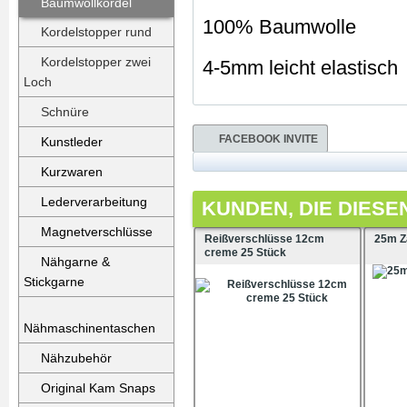
Baumwollkordel
100% Baumwolle
Kordelstopper rund
Kordelstopper zwei
4-5mm leicht elastisch
Loch
Schnüre
FACEBOOK INVITE
Kunstleder
Kurzwaren
Lederverarbeitung
KUNDEN, DIE DIESE
Magnetverschlüsse
Reißverschlüsse 12cm
25m Z
creme 25 Stück
Nähgarne &
Stickgarne
Nähmaschinentaschen
Nähzubehör
Original Kam Snaps