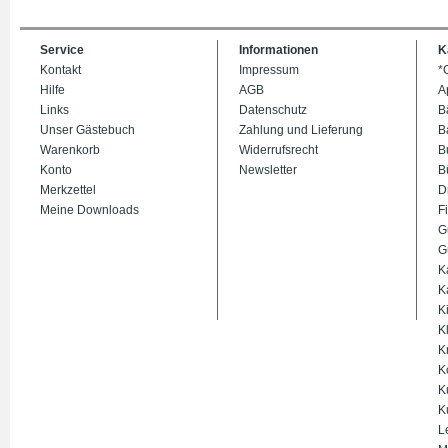
Service
Informationen
K
Kontakt
Impressum
*
Hilfe
AGB
A
Links
Datenschutz
B
Unser Gästebuch
Zahlung und Lieferung
B
Warenkorb
Widerrufsrecht
B
Konto
Newsletter
B
Merkzettel
D
Meine Downloads
Fi
G
G
K
K
K
K
K
K
K
K
L