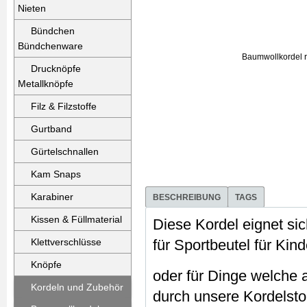
Nieten
Bündchen
Bündchenware
Drucknöpfe
Metallknöpfe
Filz & Filzstoffe
Gurtband
Gürtelschnallen
Kam Snaps
Karabiner
BESCHREIBUNG
TAGS
Kissen & Füllmaterial
Diese Kordel eignet si
Klettverschlüsse
für Sportbeutel für Kin
Knöpfe
oder für Dinge welche
Kordeln und Zubehör
durch unsere Kordelst