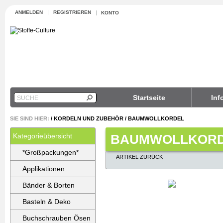
ANMELDEN
REGISTRIEREN
KONTO
Startseite
Inf
SUCHE
SIE SIND HIER:
/
KORDELN UND ZUBEHÖR
/
BAUMWOLLKORDEL
Kategorieübersicht
BAUMWOLLKORD
*Großpackungen*
ARTIKEL ZURÜCK
Applikationen
Bänder & Borten
Basteln & Deko
Buchschrauben Ösen