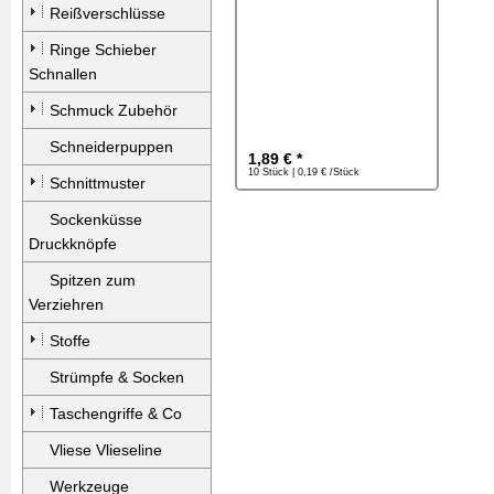
Reißverschlüsse
Ringe Schieber
Schnallen
Schmuck Zubehör
Schneiderpuppen
1,89 € *
10 Stück | 0,19 € /Stück
Schnittmuster
Sockenküsse
Druckknöpfe
Spitzen zum
Verziehren
Stoffe
Strümpfe & Socken
Taschengriffe & Co
Vliese Vlieseline
Werkzeuge