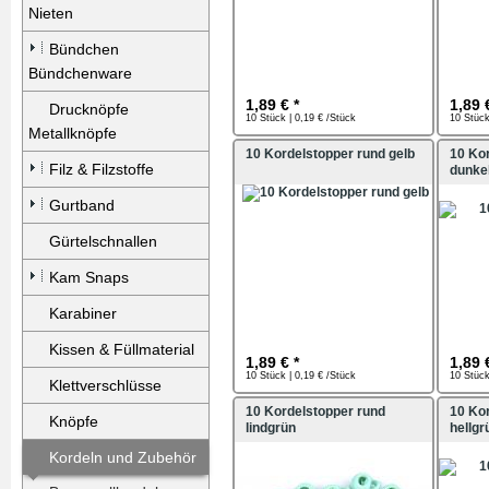
Nieten
Bündchen
Bündchenware
1,89 € *
1,89 
Drucknöpfe
10 Stück | 0,19 € /Stück
10 Stück
Metallknöpfe
10 Kordelstopper rund gelb
10 Ko
Filz & Filzstoffe
dunke
Gurtband
Gürtelschnallen
Kam Snaps
Karabiner
Kissen & Füllmaterial
1,89 € *
1,89 
10 Stück | 0,19 € /Stück
10 Stück
Klettverschlüsse
10 Kordelstopper rund
10 Ko
Knöpfe
lindgrün
hellgr
Kordeln und Zubehör