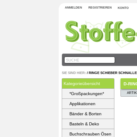
ANMELDEN
REGISTRIEREN
KONTO
SUCHE
SIE SIND HIER:
/
RINGE SCHIEBER SCHNALL
Kategorieübersicht
D-RIN
ARTI
*Großpackungen*
Applikationen
Bänder & Borten
Basteln & Deko
Buchschrauben Ösen