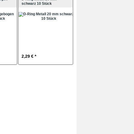
schwarz 10 Stück
2,29 € *