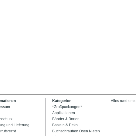
rmationen
Kategorien
Alles rund um 
essum
*Großpackungen*
Applikationen
nschutz
Bänder & Borten
ung und Lieferung
Basteln & Deko
rrufsrecht
Buchschrauben Ösen Nieten