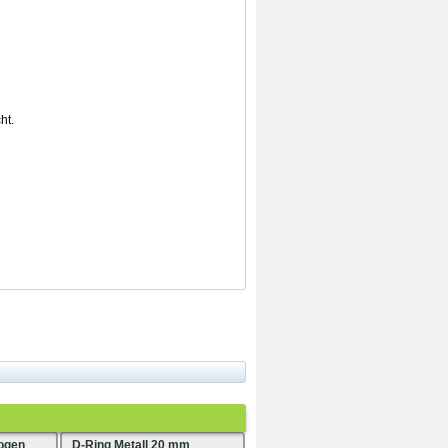
ht.
ogen
D-Ring Metall 20 mm