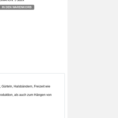
INATION:
5 Stück
IN DEN WARENKORB
Gürteln, Halsbändern, Freizeit wie
Produktion, als auch zum Hängen von