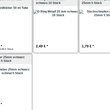
schwarz 10 Stück
25mm 5 Stück
 *
2,49 € *
1,79 € *
 3,69 € /Stück
er 25mm schwarz
 5 Stück
 *