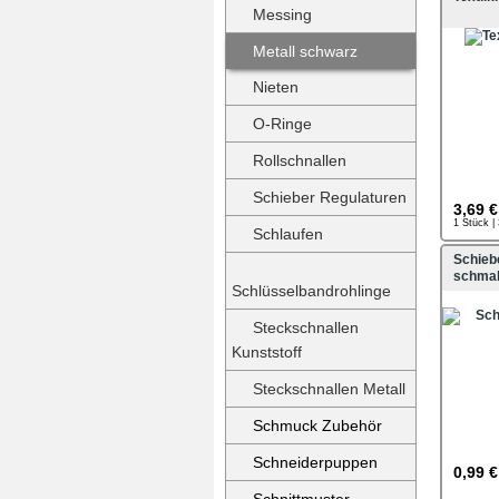
Messing
Metall schwarz
Nieten
O-Ringe
Rollschnallen
Schieber Regulaturen
3,69 €
1 Stück |
Schlaufen
Schieb
schmal
Schlüsselbandrohlinge
Steckschnallen
Kunststoff
Steckschnallen Metall
Schmuck Zubehör
Schneiderpuppen
0,99 €