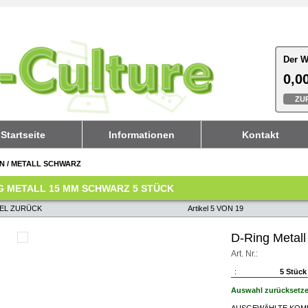
Der W
Der W
0,00
0,00
ZU
ZU
Startseite
Informationen
Kontakt
EN
/
METALL SCHWARZ
G METALL 15 MM SCHWARZ 5 STÜCK
KEL ZURÜCK
Artikel 5 VON 19
D-Ring Metal
Art. Nr.:
:
5 Stück
Auswahl zurücksetz