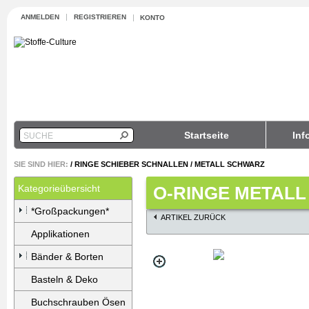
ANMELDEN
REGISTRIEREN
KONTO
Startseite
Inf
SUCHE
SIE SIND HIER:
/
RINGE SCHIEBER SCHNALLEN
/
METALL SCHWARZ
Kategorieübersicht
O-RINGE METALL
*Großpackungen*
ARTIKEL ZURÜCK
Applikationen
Bänder & Borten
Basteln & Deko
Buchschrauben Ösen