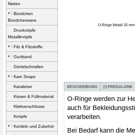
Nieten
Bündchen
Bündchenware
Drucknöpfe
Metallknöpfe
Filz & Filzstoffe
Gurtband
Gürtelschnallen
Kam Snaps
Karabiner
BESCHREIBUNG
[!] PREISALARM
Kissen & Füllmaterial
O-Ringe werden zur He
Klettverschlüsse
auch für Bekleidungsstü
verarbeiten.
Knöpfe
Kordeln und Zubehör
Bei Bedarf kann die Me