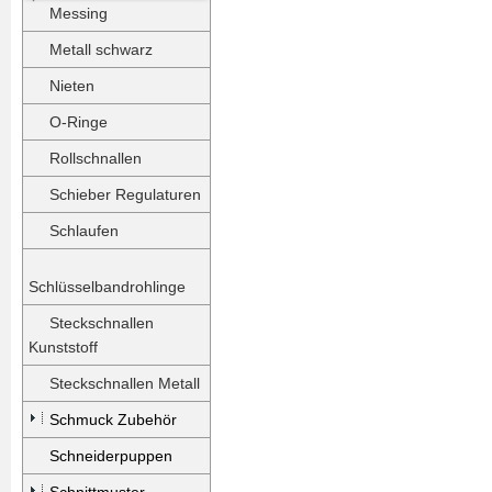
Messing
Metall schwarz
Nieten
O-Ringe
Rollschnallen
Schieber Regulaturen
Schlaufen
Schlüsselbandrohlinge
Steckschnallen
Kunststoff
Steckschnallen Metall
Schmuck Zubehör
Schneiderpuppen