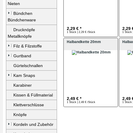
Nieten
Bündchen
Bündchenware
2,29 € *
2,29 
Drucknöpfe
1 Stück | 2,29 € /Stück
1 Stück 
Metallknöpfe
Halbandkette 20mm
Halba
Filz & Filzstoffe
Gurtband
Gürtelschnallen
Kam Snaps
Karabiner
Kissen & Füllmaterial
2,49 € *
2,49 
1 Stück | 2,49 € /Stück
1 Stück 
Klettverschlüsse
Knöpfe
Kordeln und Zubehör