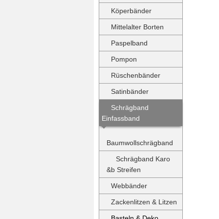
Köperbänder
Mittelalter Borten
Paspelband
Pompon
Rüschenbänder
Satinbänder
Schrägband
Einfassband
Baumwollschrägband
Schrägband Karo
&b Streifen
Webbänder
Zackenlitzen & Litzen
Basteln & Deko