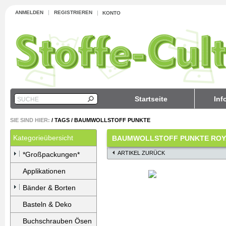
ANMELDEN
REGISTRIEREN
KONTO
Startseite
Inf
SUCHE
SIE SIND HIER:
/
TAGS
/
BAUMWOLLSTOFF PUNKTE
Kategorieübersicht
BAUMWOLLSTOFF PUNKTE ROY
ARTIKEL ZURÜCK
*Großpackungen*
Applikationen
Bänder & Borten
Basteln & Deko
Buchschrauben Ösen