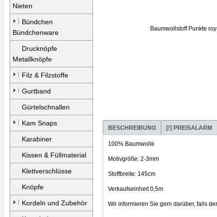
Nieten
Bündchen
Bündchenware
Drucknöpfe
Metallknöpfe
Filz & Filzstoffe
Gurtband
Gürtelschnallen
Kam Snaps
BESCHREIBUNG
[!] PREISALARM
Karabiner
100% Baumwolle
Kissen & Füllmaterial
Motivgröße: 2-3mm
Klettverschlüsse
Stoffbreite: 145cm
Knöpfe
Verkaufseinheit 0,5m
Kordeln und Zubehör
Wir informieren Sie gern darüber, falls de