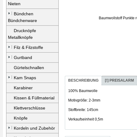
Nieten
Bündchen
Bündchenware
Drucknöpfe
Metallknöpfe
Filz & Filzstoffe
Gurtband
Gürtelschnallen
Kam Snaps
BESCHREIBUNG
[!] PREISALARM
Karabiner
100% Baumwolle
Kissen & Füllmaterial
Motivgröße: 2-3mm
Klettverschlüsse
Stoffbreite: 145cm
Knöpfe
Verkaufseinheit 0,5m
Kordeln und Zubehör