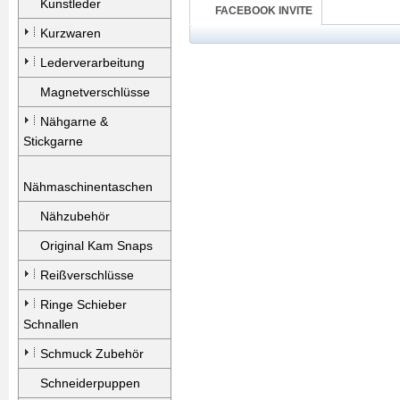
Kunstleder
FACEBOOK INVITE
Kurzwaren
Lederverarbeitung
Magnetverschlüsse
Nähgarne &
Stickgarne
Nähmaschinentaschen
Nähzubehör
Original Kam Snaps
Reißverschlüsse
Ringe Schieber
Schnallen
Schmuck Zubehör
Schneiderpuppen