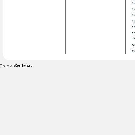
S
S
S
S
S
S
T
V
W
Theme by
eComStyle.de