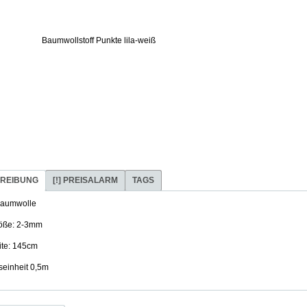
REIBUNG
[!] PREISALARM
TAGS
aumwolle
röße: 2-3mm
eite: 145cm
seinheit 0,5m