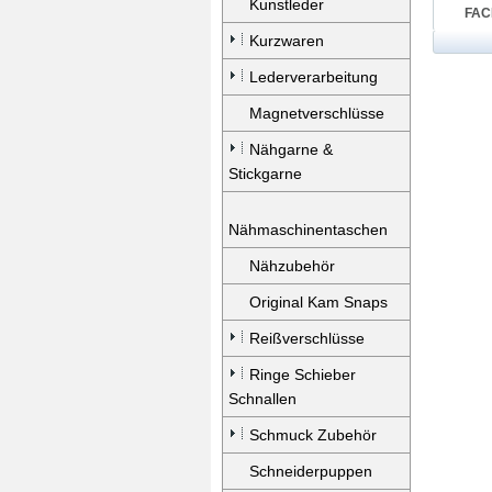
Kunstleder
FAC
Kurzwaren
Lederverarbeitung
Magnetverschlüsse
Nähgarne &
Stickgarne
Nähmaschinentaschen
Nähzubehör
Original Kam Snaps
Reißverschlüsse
Ringe Schieber
Schnallen
Schmuck Zubehör
Schneiderpuppen