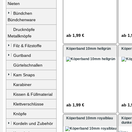
Nieten
Bündchen
Bündchenware
Drucknöpfe
ab
1,99 €
ab
1,
Metallknöpfe
Filz & Filzstoffe
Köperband 10mm hellgrün
Köper
Gurtband
Gürtelschnallen
Kam Snaps
Karabiner
Kissen & Füllmaterial
Klettverschlüsse
ab
1,99 €
ab
1,
Knöpfe
Köperband 10mm royalblau
Köpe
dunke
Kordeln und Zubehör