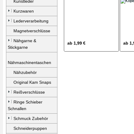
Kunstleder
Kurzwaren
Lederverarbeitung
Magnetverschlüsse
Nähgarne &
ab
1,99 €
ab
1,
Stickgarne
Nähmaschinentaschen
Nähzubehör
Original Kam Snaps
Reißverschlüsse
Ringe Schieber
Schnallen
Schmuck Zubehör
Schneiderpuppen