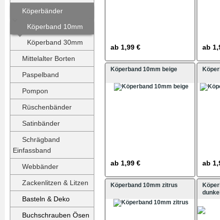
Köperbänder
Köperband 10mm
Köperband 30mm
ab
1,99 €
ab
1,
Mittelalter Borten
Köperband 10mm beige
Köper
Paspelband
Pompon
Rüschenbänder
Satinbänder
Schrägband
Einfassband
ab
1,99 €
ab
1,
Webbänder
Zackenlitzen & Litzen
Köperband 10mm zitrus
Köpe
dunke
Basteln & Deko
Buchschrauben Ösen