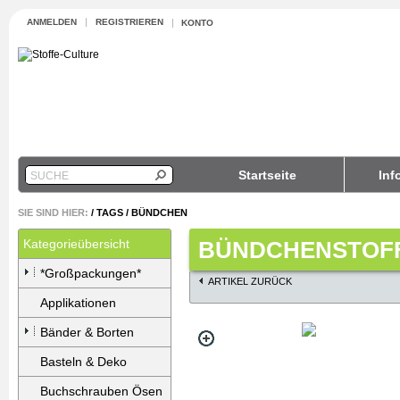
ANMELDEN
REGISTRIEREN
KONTO
Startseite
Inf
SUCHE
SIE SIND HIER:
/
TAGS
/
BÜNDCHEN
Kategorieübersicht
BÜNDCHENSTOFF
*Großpackungen*
ARTIKEL ZURÜCK
Applikationen
Bänder & Borten
Basteln & Deko
Buchschrauben Ösen