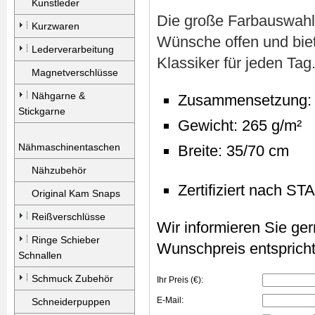
Kunstleder
Die große Farbauswahl
Kurzwaren
Wünsche offen und biet
Lederverarbeitung
Klassiker für jeden Tag
Magnetverschlüsse
Nähgarne &
Zusammensetzung: 
Stickgarne
Gewicht: 265 g/m²
Nähmaschinentaschen
Breite: 35/70 cm
Nähzubehör
Zertifiziert nach
Original Kam Snaps
Reißverschlüsse
Wir informieren Sie gern
Ringe Schieber
Wunschpreis entspricht
Schnallen
Schmuck Zubehör
Ihr Preis (€):
E-Mail:
Schneiderpuppen