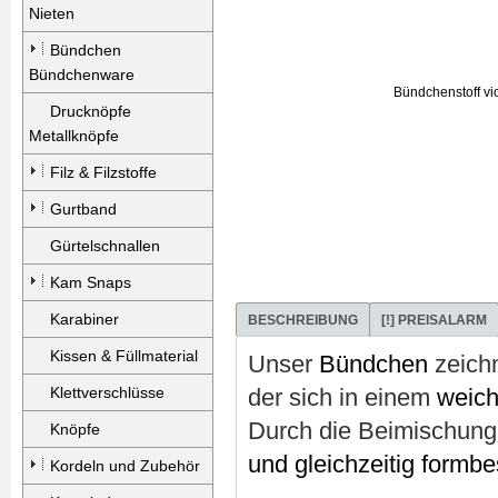
Nieten
Bündchen
Bündchenware
Drucknöpfe
Metallknöpfe
Filz & Filzstoffe
Gurtband
Gürtelschnallen
Kam Snaps
Karabiner
BESCHREIBUNG
[!] PREISALARM
Kissen & Füllmaterial
Unser
Bündchen
zeich
Klettverschlüsse
der sich in einem
weich
Durch die Beimischung
Knöpfe
und gleichzeitig formbe
Kordeln und Zubehör