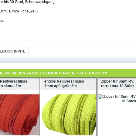
ar bis 30 Grad, Schonwaschgang
 90cm, 10mm Höhe,weiß
ser
EBOOK INVITE
, DIE DIESEN ARTIKEL GEKAUFT HABEN, KAUFTEN AUCH:
 Reißverschluss
endlos Reißverschluss
Zipper für 3mm RV
rrakotta 3m
3mm apfelgrün 3m
terrakotta 10 Stück