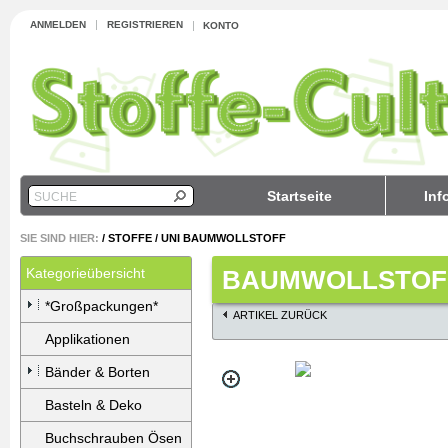
ANMELDEN
REGISTRIEREN
KONTO
Startseite
Inf
SUCHE
SIE SIND HIER:
/
STOFFE
/
UNI BAUMWOLLSTOFF
Kategorieübersicht
BAUMWOLLSTOFF
*Großpackungen*
ARTIKEL ZURÜCK
Applikationen
Bänder & Borten
Basteln & Deko
Buchschrauben Ösen