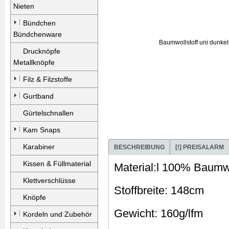
Nieten
Bündchen
Bündchenware
Drucknöpfe
Metallknöpfe
Filz & Filzstoffe
Gurtband
Gürtelschnallen
Kam Snaps
Karabiner
BESCHREIBUNG
[!] PREISALARM
Kissen & Füllmaterial
Material:l 100% Baumw
Klettverschlüsse
Stoffbreite: 148cm
Knöpfe
Gewicht: 160g/lfm
Kordeln und Zubehör