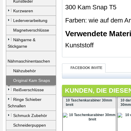
Kunstleder
300 Kam Snap T5
Kurzwaren
Farben: wie auf dem Arti
Lederverarbeitung
Magnetverschlüsse
Verwendete Materi
Nähgarne &
Kunststoff
Stickgarne
Nähmaschinentaschen
FACEBOOK INVITE
Nähzubehör
Original Kam Snaps
KUNDEN, DIE DIESE
Reißverschlüsse
Ringe Schieber
10 Taschenkarabiner 30mm
10 da
breit
30mm 
Schnallen
Schmuck Zubehör
Schneiderpuppen