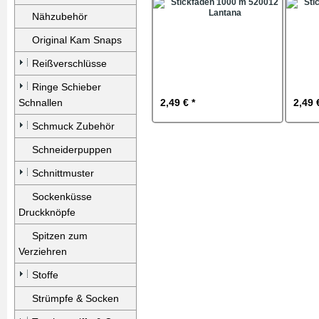
Nähzubehör
Original Kam Snaps
Reißverschlüsse
Ringe Schieber
Schnallen
2,49 € *
2,49 
Schmuck Zubehör
Schneiderpuppen
Schnittmuster
Sockenküsse
Druckknöpfe
Spitzen zum
Verziehren
Stoffe
Strümpfe & Socken