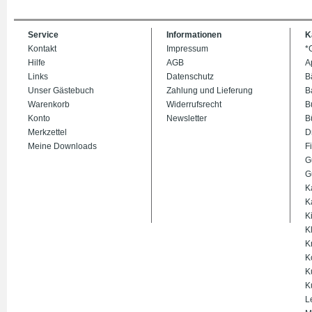
Service
Informationen
K
Kontakt
Impressum
*
Hilfe
AGB
A
Links
Datenschutz
B
Unser Gästebuch
Zahlung und Lieferung
B
Warenkorb
Widerrufsrecht
B
Konto
Newsletter
B
Merkzettel
D
Meine Downloads
Fi
G
G
K
K
K
K
K
K
K
K
L