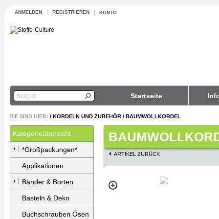
ANMELDEN
REGISTRIEREN
KONTO
Startseite
Inf
SUCHE
SIE SIND HIER:
/
KORDELN UND ZUBEHÖR
/
BAUMWOLLKORDEL
Kategorieübersicht
BAUMWOLLKORD
*Großpackungen*
ARTIKEL ZURÜCK
Applikationen
Bänder & Borten
Basteln & Deko
Buchschrauben Ösen