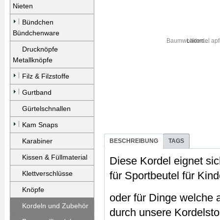
Nieten
Bündchen
Bündchenware
Laden...
Drucknöpfe
Metallknöpfe
Filz & Filzstoffe
Gurtband
Gürtelschnallen
Kam Snaps
Karabiner
BESCHREIBUNG
TAGS
Kissen & Füllmaterial
Diese Kordel eignet si
Klettverschlüsse
für Sportbeutel für Kin
Knöpfe
oder für Dinge welche
Kordeln und Zubehör
durch unsere Kordelst