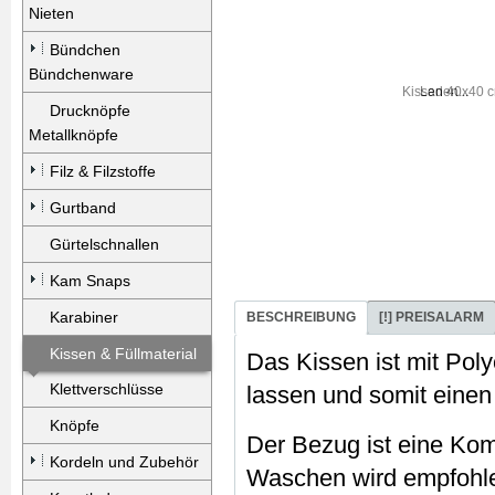
Nieten
Bündchen
Bündchenware
Laden...
Drucknöpfe
Metallknöpfe
Filz & Filzstoffe
Gurtband
Gürtelschnallen
Kam Snaps
Karabiner
BESCHREIBUNG
[!] PREISALARM
Kissen & Füllmaterial
Das Kissen ist mit Polye
Klettverschlüsse
lassen und somit einen
Knöpfe
Der Bezug ist eine Ko
Kordeln und Zubehör
Waschen wird empfohl