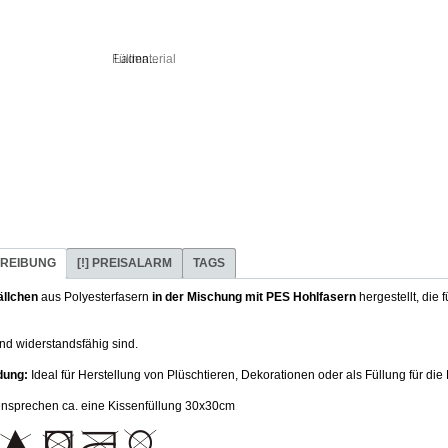
Laden...
REIBUNG
[!] PREISALARM
TAGS
ällchen
aus Polyesterfasern
in der Mischung mit PES Hohlfasern
hergestellt, die 
nd widerstandsfähig sind.
ung:
Ideal für Herstellung von Plüschtieren, Dekorationen oder als Füllung für die
ensprechen ca. eine Kissenfüllung 30x30cm