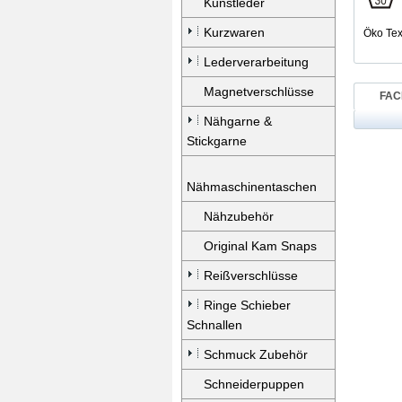
Kunstleder
Kurzwaren
Öko Tex 
Lederverarbeitung
Magnetverschlüsse
FAC
Nähgarne &
Stickgarne
Nähmaschinentaschen
Nähzubehör
Original Kam Snaps
Reißverschlüsse
Ringe Schieber
Schnallen
Schmuck Zubehör
Schneiderpuppen