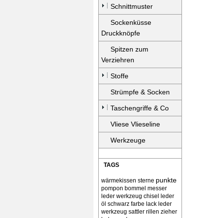
Schnittmuster
Sockenküsse
Druckknöpfe
Spitzen zum
Verziehren
Stoffe
Strümpfe & Socken
Taschengriffe & Co
Vliese Vlieseline
Werkzeuge
TAGS
punkte
wärmekissen
sterne
pompon bommel
messer
leder werkzeug chisel
leder
öl schwarz farbe lack
leder
werkzeug sattler rillen zieher