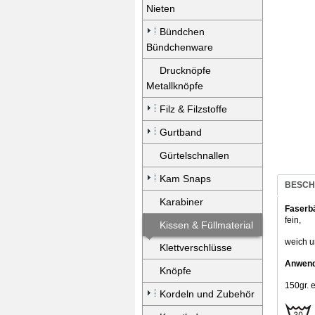
Nieten
Bündchen
Bündchenware
Drucknöpfe
Metallknöpfe
Filz & Filzstoffe
Gurtband
Gürtelschnallen
Kam Snaps
BESCH
Karabiner
Faserb
fein,
Kissen & Füllmaterial
weich u
Klettverschlüsse
Anwend
Knöpfe
150gr. 
Kordeln und Zubehör