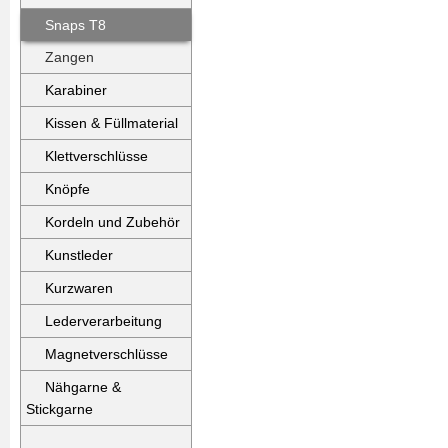
Snaps T8
Zangen
Karabiner
Kissen & Füllmaterial
Klettverschlüsse
Knöpfe
Kordeln und Zubehör
Kunstleder
Kurzwaren
Lederverarbeitung
Magnetverschlüsse
Nähgarne &
Stickgarne