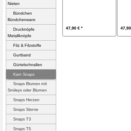
Nieten
Bündchen
Bündchenware
47,90 € *
47,90
Drucknöpfe
Metallknöpfe
Filz & Filzstoffe
Gurtband
Gürtelschnallen
Kam Snaps
Snaps Blumen mit
Smileys oder Blumen
Snaps Herzen
Snaps Sterne
Snaps T3
Snaps T5