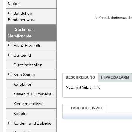
Nieten
Bündchen
Laden...
Bündchenware
Drucknöpfe
Metallknöpfe
Filz & Filzstoffe
Gurtband
Gürtelschnallen
Kam Snaps
BESCHREIBUNG
[!] PREISALARM
Karabiner
Metall mit Aufziehhilfe
Kissen & Füllmaterial
Klettverschlüsse
FACEBOOK INVITE
Knöpfe
Kordeln und Zubehör