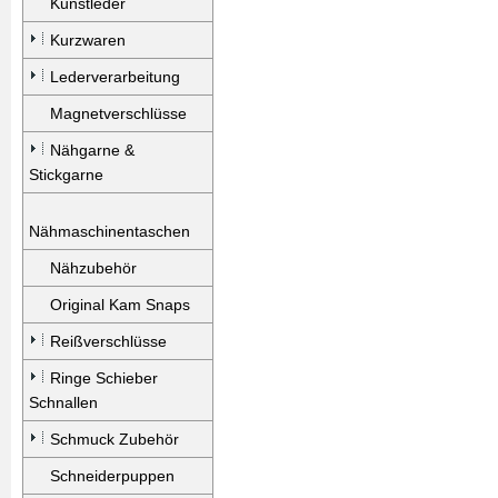
Kunstleder
Kurzwaren
Lederverarbeitung
Magnetverschlüsse
Nähgarne &
Stickgarne
Nähmaschinentaschen
Nähzubehör
Original Kam Snaps
Reißverschlüsse
Ringe Schieber
Schnallen
Schmuck Zubehör
Schneiderpuppen