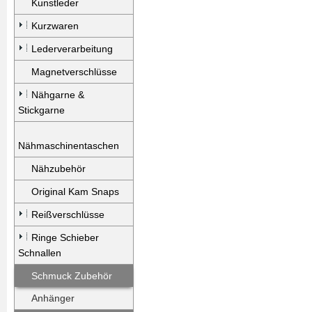
Kunstleder
Kurzwaren
Lederverarbeitung
Magnetverschlüsse
Nähgarne &
Stickgarne
Nähmaschinentaschen
Nähzubehör
Original Kam Snaps
Reißverschlüsse
Ringe Schieber
Schnallen
Schmuck Zubehör
Anhänger