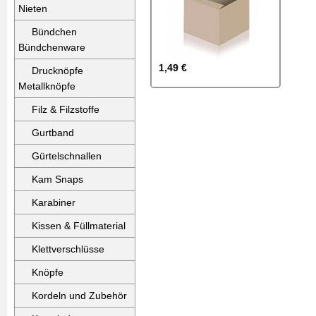
Nieten
Bündchen
Bündchenware
1,49 €
Drucknöpfe
Metallknöpfe
Filz & Filzstoffe
Gurtband
Gürtelschnallen
Kam Snaps
Karabiner
Kissen & Füllmaterial
Klettverschlüsse
Knöpfe
Kordeln und Zubehör