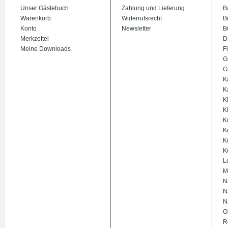
Unser Gästebuch
Zahlung und Lieferung
B
Warenkorb
Widerrufsrecht
B
Konto
Newsletter
B
Merkzettel
D
Meine Downloads
Fi
G
G
K
K
K
K
K
K
K
K
L
M
N
N
N
O
R