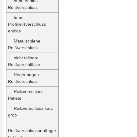
5mm endlos
Reißverschluss
5mm
Profilreißverschluss
endlos
Metallschiene
Reißverschluss
nicht teilbare
Reißverschlüsse
Regenbogen
Reißverschluss
Reißverschluss -
Pakete
Reißverschluss kurz
grob
Reißverschlussanhänger