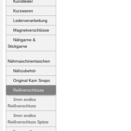
Kunstleder
Kurzwaren
Lederverarbeitung
Magnetverschlüsse
Nähgarne &
Stickgarne
Nähmaschinentaschen
Nähzubehör
Original Kam Snaps
Reißverschlüsse
3mm endlos
Reißverschluss
3mm endlos
Reißverschluss Spitze