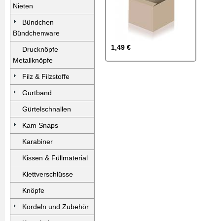
Nieten
Bündchen
Bündchenware
1,49 €
Drucknöpfe
Metallknöpfe
Filz & Filzstoffe
Gurtband
Gürtelschnallen
Kam Snaps
Karabiner
Kissen & Füllmaterial
Klettverschlüsse
Knöpfe
Kordeln und Zubehör