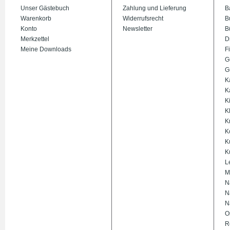
Unser Gästebuch
Zahlung und Lieferung
B
Warenkorb
Widerrufsrecht
B
Konto
Newsletter
B
Merkzettel
D
Meine Downloads
Fi
G
G
K
K
K
K
K
K
K
K
L
M
N
N
N
O
R