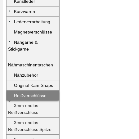
Kunstleder
Kurzwaren
Lederverarbeitung
Magnetverschlüsse
Nähgarne &
Stickgarne
Nähmaschinentaschen
Nähzubehör
Original Kam Snaps
Reißverschlüsse
3mm endlos
Reißverschluss
3mm endlos
Reißverschluss Spitze